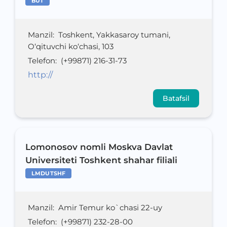
BUT
Manzil
:
Toshkent, Yakkasaroy tumani,
O‘qituvchi ko‘chasi, 103
Telefon
:
(+99871) 216-31-73
http://
Batafsil
Lomonosov nomli Moskva Davlat
Universiteti Toshkent shahar filiali
LMDUTSHF
Manzil
:
Amir Temur ko`chasi 22-uy
Telefon
:
(+99871) 232-28-00