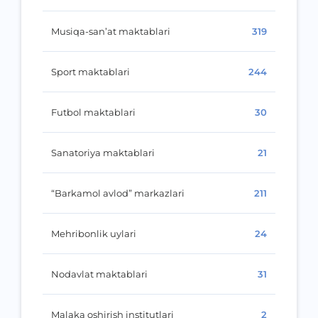
Musiqa-san’at maktablari
319
Sport maktablari
244
Futbol maktablari
30
Sanatoriya maktablari
21
“Barkamol avlod” markazlari
211
Mehribonlik uylari
24
Nodavlat maktablari
31
Malaka oshirish institutlari
2