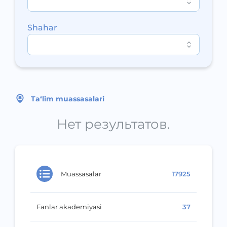
Shahar
Ta‘lim muassasalari
Нет результатов.
Muassasalar
17925
Fanlar akademiyasi
37