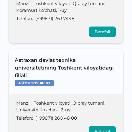
Manzil
:
Toshkent viloyati, Qibray tumani,
Koramurt ko‘chasi, 1-uy
Telefon
:
(+99871) 263 7448
Batafsil
Astraxan davlat texnika
universitetining Toshkent viloyatidagi
filiali
ASTDU TOSHKENT
Manzil
:
Toshkent viloyati, Qibray tumani,
Universitet ko‘chasi, 2-uy
Telefon
:
(+99871) 260 48 00
Batafsil