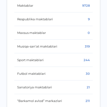
Maktablar
9728
Respublika maktablari
9
Maxsus maktablar
0
Musiqa-san’at maktablari
319
Sport maktablari
244
Futbol maktablari
30
Sanatoriya maktablari
21
“Barkamol avlod” markazlari
211