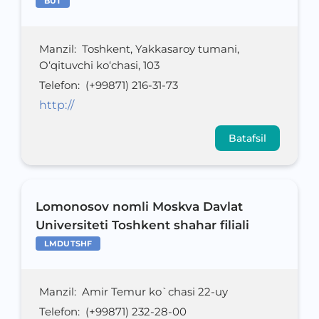
BUT
Manzil
:
Toshkent, Yakkasaroy tumani,
O‘qituvchi ko‘chasi, 103
Telefon
:
(+99871) 216-31-73
http://
Batafsil
Lomonosov nomli Moskva Davlat
Universiteti Toshkent shahar filiali
LMDUTSHF
Manzil
:
Amir Temur ko`chasi 22-uy
Telefon
:
(+99871) 232-28-00