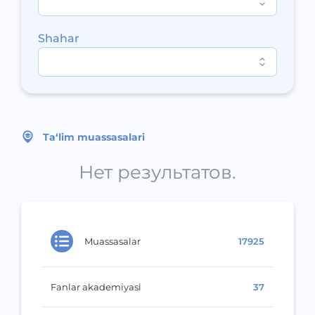
Shahar
Ta‘lim muassasalari
Нет результатов.
Muassasalar
17925
Fanlar akademiyasi
37