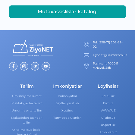
Mutaxassisliklar katalogi
Теl
:
(998-71) 202-22-
02
ziyonet@uzinfocom.uz
Toshkent, 100011
A.Navoi, 28b
Ta‘lim
Imkoniyatlar
Loyihalar
Umumiy ma‘lumot
Imkoniyatlar
uMail.uz
Maktabgacha ta‘lim
Saytlar yaratish
Fikr.uz
Umumiy o‘rta ta‘lim
Xosting
WWW.UZ
Maktabdan tashqari
Tarmoqqa ulanish
uTube.uz
ta‘lim
uSport.uz
O‘rta maxsus kasb-
Arboblar.uz
hunar ta‘limi