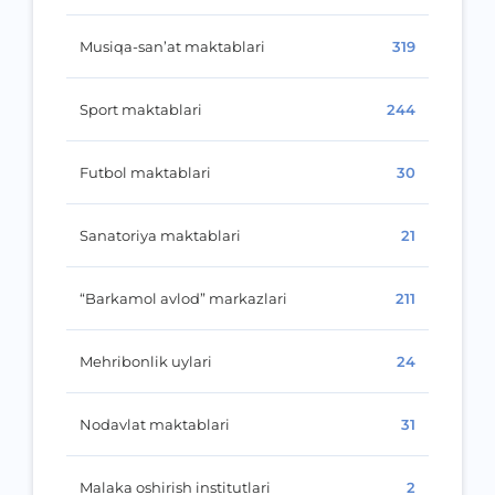
Musiqa-san’at maktablari
319
Sport maktablari
244
Futbol maktablari
30
Sanatoriya maktablari
21
“Barkamol avlod” markazlari
211
Mehribonlik uylari
24
Nodavlat maktablari
31
Malaka oshirish institutlari
2