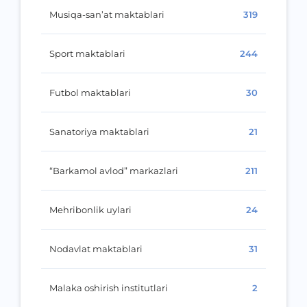
Musiqa-san’at maktablari
319
Sport maktablari
244
Futbol maktablari
30
Sanatoriya maktablari
21
“Barkamol avlod” markazlari
211
Mehribonlik uylari
24
Nodavlat maktablari
31
Malaka oshirish institutlari
2