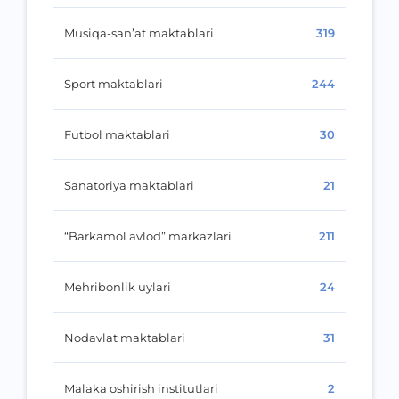
Musiqa-san’at maktablari
319
Sport maktablari
244
Futbol maktablari
30
Sanatoriya maktablari
21
“Barkamol avlod” markazlari
211
Mehribonlik uylari
24
Nodavlat maktablari
31
Malaka oshirish institutlari
2