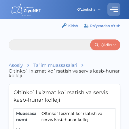
O‘zbekcha
Kirish
Ro‘yxatdan o‘tish
Qidiruv
Asosiy
Ta‘lim muassasalari
Oltinko`l xizmat ko`rsatish va servis kasb-hunar
kolleji
Oltinko`l xizmat ko`rsatish va servis
kasb-hunar kolleji
Muassasa
Oltinko`l xizmat ko`rsatish va
nomi
servis kasb-hunar kolleji