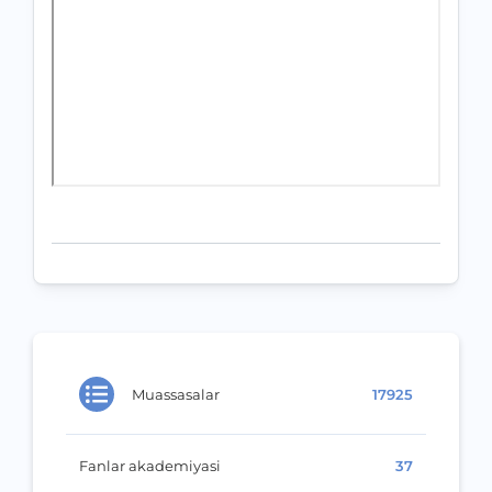
Muassasalar
17925
Fanlar akademiyasi
37