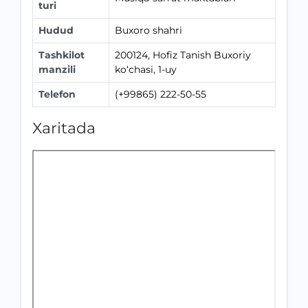
turi
Hudud
Buxoro shahri
Tashkilot
200124, Hofiz Tanish Buxoriy
manzili
ko‘chasi, 1-uy
Telefon
(+99865) 222-50-55
Xaritada