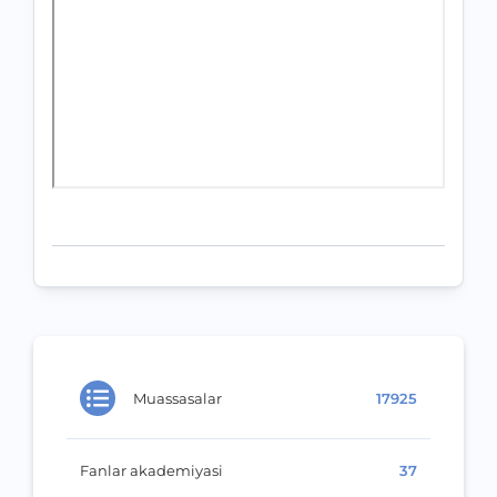
Muassasalar
17925
Fanlar akademiyasi
37