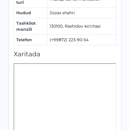
turi
Hudud
Jizzax shahri
Tashkilot
130100, Rashidov ko‘chasi
manzili
Telefon
(+99872) 223-90-54
Xaritada