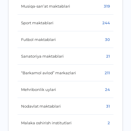
Musiqa-san’at maktablari
319
Sport maktablari
244
Futbol maktablari
30
Sanatoriya maktablari
21
“Barkamol avlod” markazlari
211
Mehribonlik uylari
24
Nodavlat maktablari
31
Malaka oshirish institutlari
2