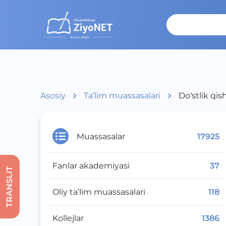
Asosiy
Ta‘lim muassasalari
Do‘stlik qis
Muassasalar
17925
Fanlar akademiyasi
37
TRANSLIT
Oliy ta’lim muassasalari
118
Kollejlar
1386