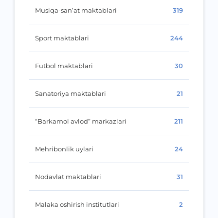
Musiqa-san’at maktablari
319
Sport maktablari
244
Futbol maktablari
30
Sanatoriya maktablari
21
“Barkamol avlod” markazlari
211
Mehribonlik uylari
24
Nodavlat maktablari
31
Malaka oshirish institutlari
2