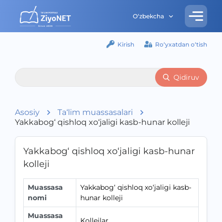
O‘zbekcha
Kirish
Ro‘yxatdan o‘tish
Qidiruv
Asosiy
Ta‘lim muassasalari
Yakkabog‘ qishloq xo‘jaligi kasb-hunar kolleji
Yakkabog‘ qishloq xo‘jaligi kasb-hunar
kolleji
Muassasa
Yakkabog‘ qishloq xo‘jaligi kasb-
nomi
hunar kolleji
Muassasa
Kollejlar