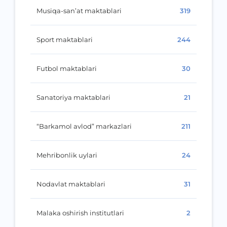
Musiqa-san’at maktablari
319
Sport maktablari
244
Futbol maktablari
30
Sanatoriya maktablari
21
“Barkamol avlod” markazlari
211
Mehribonlik uylari
24
Nodavlat maktablari
31
Malaka oshirish institutlari
2