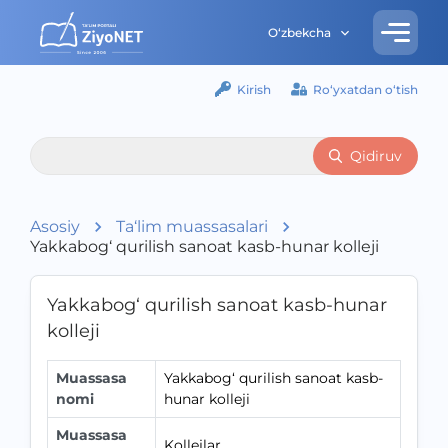
O‘zbekcha
Kirish
Ro‘yxatdan o‘tish
Qidiruv
Asosiy
Ta‘lim muassasalari
Yakkabog‘ qurilish sanoat kasb-hunar kolleji
Yakkabog‘ qurilish sanoat kasb-hunar
kolleji
Muassasa
Yakkabog‘ qurilish sanoat kasb-
nomi
hunar kolleji
Muassasa
Kollejlar