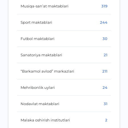
Musiqa-san’at maktablari
319
Sport maktablari
244
Futbol maktablari
30
Sanatoriya maktablari
21
“Barkamol avlod” markazlari
211
Mehribonlik uylari
24
Nodavlat maktablari
31
Malaka oshirish institutlari
2