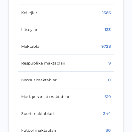
Kollejlar
1386
Litseylar
123
Maktablar
9728
Respublika maktablari
9
Maxsus maktablar
0
Musiqa-san’at maktablari
319
Sport maktablari
244
Futbol maktablari
30