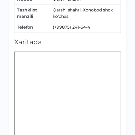
Tashkilot
Qarshi shahri, Xonobod shox
manzili
ko‘chasi
Telefon
(+99875) 241-64-4
Xaritada