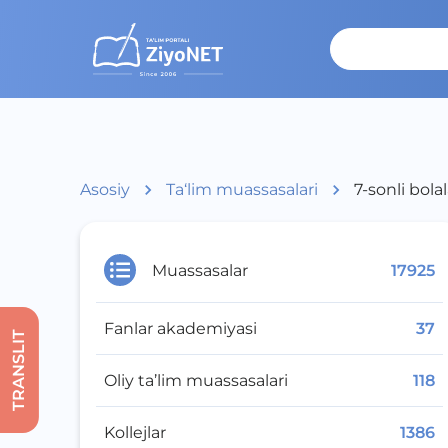
Asosiy
Ta‘lim muassasalari
7-sonli bol
Muassasalar
17925
Fanlar akademiyasi
37
TRANSLIT
Oliy ta’lim muassasalari
118
Kollejlar
1386