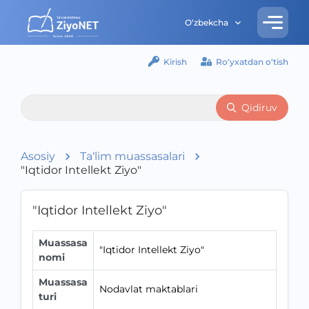
O‘zbekcha
Kirish
Ro‘yxatdan o‘tish
Qidiruv
Asosiy
Ta‘lim muassasalari
"Iqtidor Intellekt Ziyo"
"Iqtidor Intellekt Ziyo"
Muassasa
"Iqtidor Intellekt Ziyo"
nomi
Muassasa
Nodavlat maktablari
turi