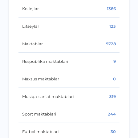
Kollejlar
1386
Litseylar
123
Maktablar
9728
Respublika maktablari
9
Maxsus maktablar
0
Musiqa-san’at maktablari
319
Sport maktablari
244
Futbol maktablari
30