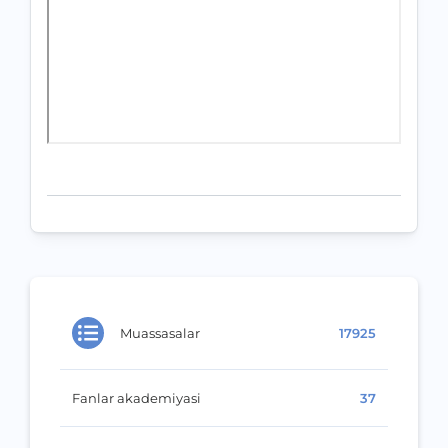
Muassasalar
17925
Fanlar akademiyasi
37