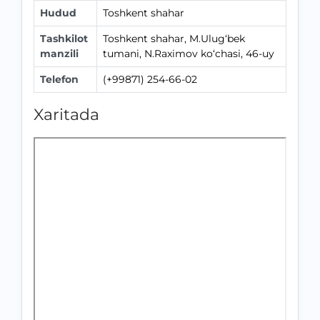
Hudud
Toshkent shahar
Tashkilot
Toshkent shahar, M.Ulug‘bek
manzili
tumani, N.Raximov ko‘chasi, 46-uy
Telefon
(+99871) 254-66-02
Xaritada