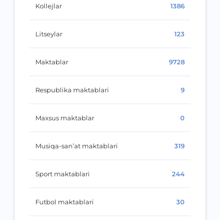
Kollejlar
1386
Litseylar
123
Maktablar
9728
Respublika maktablari
9
Maxsus maktablar
0
Musiqa-san’at maktablari
319
Sport maktablari
244
Futbol maktablari
30