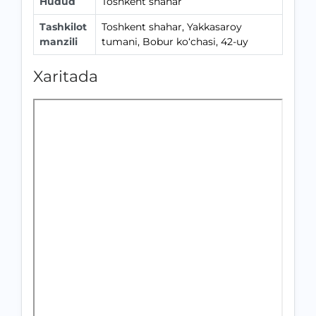
Hudud
Toshkent shahar
Tashkilot
Toshkent shahar, Yakkasaroy
manzili
tumani, Bobur ko‘chasi, 42-uy
Xaritada