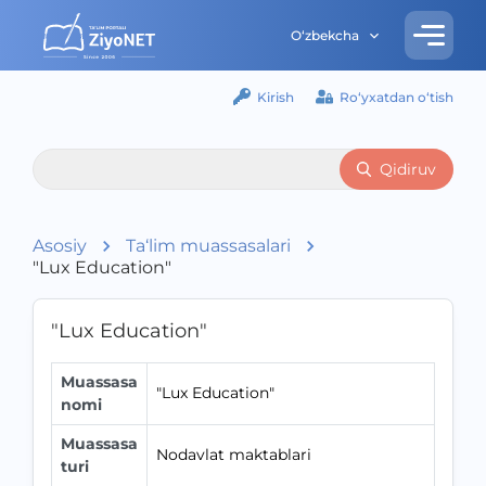
O‘zbekcha
Kirish
Ro‘yxatdan o‘tish
Qidiruv
Asosiy
Ta‘lim muassasalari
"Lux Education"
"Lux Education"
Muassasa
"Lux Education"
nomi
Muassasa
Nodavlat maktablari
turi