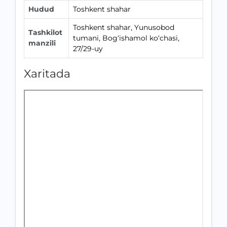
Hudud
Toshkent shahar
Toshkent shahar, Yunusobod
Tashkilot
tumani, Bog‘ishamol ko‘chasi,
manzili
27/29-uy
Xaritada