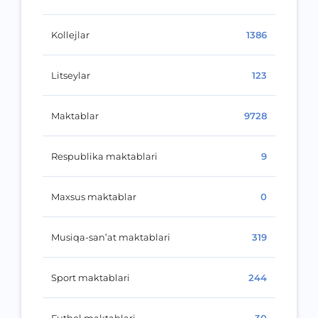
Kollejlar
1386
Litseylar
123
Maktablar
9728
Respublika maktablari
9
Maxsus maktablar
0
Musiqa-san’at maktablari
319
Sport maktablari
244