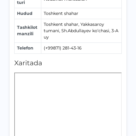
turi
Hudud
Toshkent shahar
Toshkent shahar, Yakkasaroy
Tashkilot
tumani, Sh.Abdullayev ko‘chasi, 3-A
manzili
uy
Telefon
(+99871) 281-43-16
Xaritada