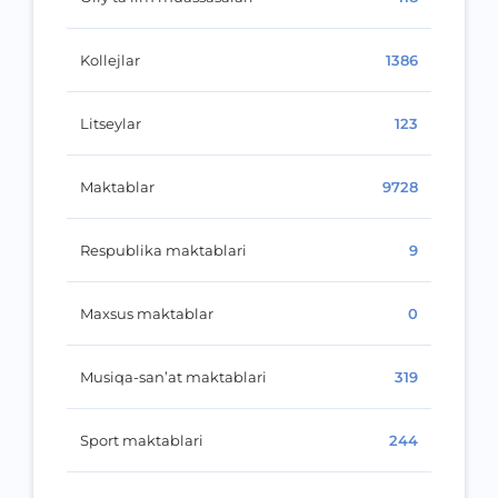
Kollejlar
1386
Litseylar
123
Maktablar
9728
Respublika maktablari
9
Maxsus maktablar
0
Musiqa-san’at maktablari
319
Sport maktablari
244