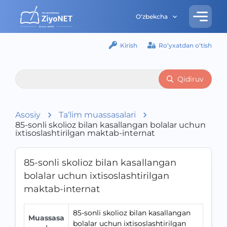
O‘zbekcha
Kirish
Ro‘yxatdan o‘tish
Qidiruv
Asosiy
Ta‘lim muassasalari
85-sonli skolioz bilan kasallangan bolalar uchun
ixtisoslashtirilgan maktab-internat
85-sonli skolioz bilan kasallangan
bolalar uchun ixtisoslashtirilgan
maktab-internat
85-sonli skolioz bilan kasallangan
Muassasa
bolalar uchun ixtisoslashtirilgan