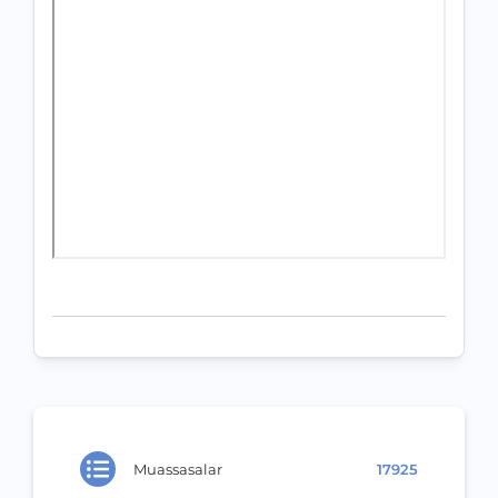
Muassasalar
17925