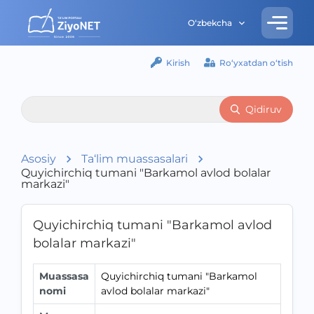
O‘zbekcha
Kirish
Ro‘yxatdan o‘tish
Qidiruv
Asosiy
Ta‘lim muassasalari
Quyichirchiq tumani "Barkamol avlod bolalar
markazi"
Quyichirchiq tumani "Barkamol avlod
bolalar markazi"
Muassasa
Quyichirchiq tumani "Barkamol
nomi
avlod bolalar markazi"