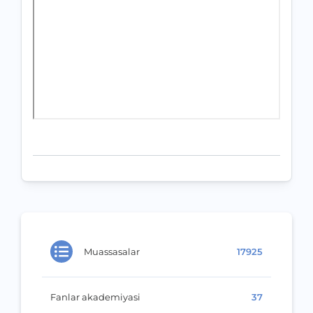
Muassasalar
17925
Fanlar akademiyasi
37