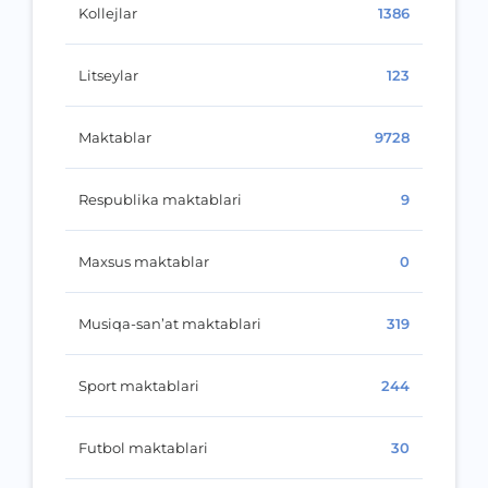
Kollejlar
1386
Litseylar
123
Maktablar
9728
Respublika maktablari
9
Maxsus maktablar
0
Musiqa-san’at maktablari
319
Sport maktablari
244
Futbol maktablari
30